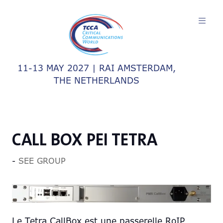
11-13 MAY 2027 | RAI AMSTERDAM,
THE NETHERLANDS
CALL BOX PEI TETRA
SEE GROUP
Le Tetra CallBox est une passerelle RoIP