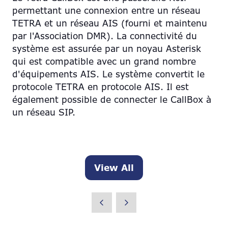
permettant une connexion entre un réseau
TETRA et un réseau AIS (fourni et maintenu
par l'Association DMR). La connectivité du
système est assurée par un noyau Asterisk
qui est compatible avec un grand nombre
d'équipements AIS. Le système convertit le
protocole TETRA en protocole AIS. Il est
également possible de connecter le CallBox à
un réseau SIP.
View All
(opens
in
a
new
tab)