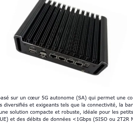
asé sur un cœur 5G autonome (SA) qui permet une conne
diversifiés et exigeants tels que la connectivité, la ba
st une solution compacte et robuste, idéale pour les peti
r (UE) et des débits de données <1Gbps (SISO ou 2T2R