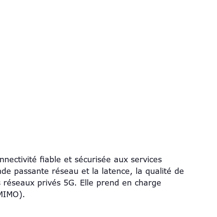
ctivité fiable et sécurisée aux services
nde passante réseau et la latence, la qualité de
ts réseaux privés 5G. Elle prend en charge
 MIMO).