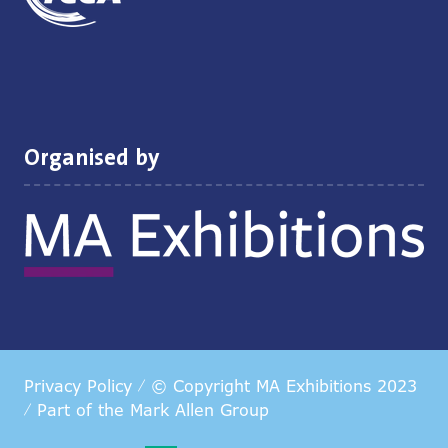
Organised by
Privacy Policy
© Copyright MA Exhibitions 2023
Part of the
Mark Allen Group