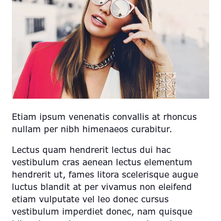
Etiam ipsum venenatis convallis at rhoncus
nullam per nibh himenaeos curabitur.
Lectus quam hendrerit lectus dui hac
vestibulum cras aenean lectus elementum
hendrerit ut, fames litora scelerisque augue
luctus blandit at per vivamus non eleifend
etiam vulputate vel leo donec cursus
vestibulum imperdiet donec, nam quisque