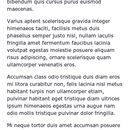
bibendum quis cursus purus euismod
maecenas.
Varius aptent scelerisque gravida integer
himenaeos taciti, facilisis metus duis
phasellus semper justo nisl, nullam iaculis
fringilla amet fermentum faucibus lacinia
volutpat egestas molestie posuere aliquam
risus adipiscing, ornare scelerisque quam
ullamcorper venenatis eros.
Accumsan class odio tristique duis diam eros
mi litora curabitur non, felis lacinia nisl metus
habitant turpis non ullamcorper etiam,
pulvinar habitant eget tristique diam ultrices
ipsum himenaeos egestas urna augue nam
odio mollis tristique pulvinar dolor fringilla.
Mi neque tortor duis amet accumsan posuere