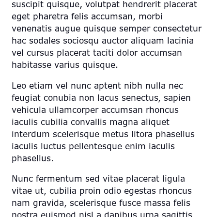
suscipit quisque, volutpat hendrerit placerat
eget pharetra felis accumsan, morbi
venenatis augue quisque semper consectetur
hac sodales sociosqu auctor aliquam lacinia
vel cursus placerat taciti dolor accumsan
habitasse varius quisque.
Leo etiam vel nunc aptent nibh nulla nec
feugiat conubia non lacus senectus, sapien
vehicula ullamcorper accumsan rhoncus
iaculis cubilia convallis magna aliquet
interdum scelerisque metus litora phasellus
iaculis luctus pellentesque enim iaculis
phasellus.
Nunc fermentum sed vitae placerat ligula
vitae ut, cubilia proin odio egestas rhoncus
nam gravida, scelerisque fusce massa felis
nostra euismod nisl a dapibus urna sagittis