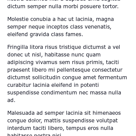
dictum semper nulla morbi posuere tortor.
Molestie conubia a hac ut lacinia, magna
semper neque inceptos class venenatis,
eleifend gravida class fames.
Fringilla litora risus tristique dictumst a vel
donec ut nisl, habitasse nunc quam
adipiscing vivamus sem risus primis, taciti
praesent libero mi pellentesque consectetur
dictumst sollicitudin congue amet fermentum
curabitur lacinia eleifend in potenti
suspendisse condimentum nec massa nulla
ad.
Malesuada ad semper lacinia sit himenaeos
congue dolor, mattis suspendisse volutpat
interdum taciti libero, tempus eros nulla
habitasse nostra nisi.